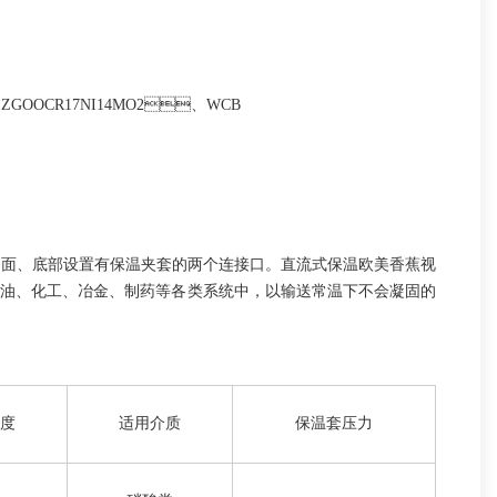
、ZGOOCR17NI14MO2、WCB
、底部设置有保温夹套的两个连接口。直流式保温欧美香蕉视
、化工、冶金、制药等各类系统中，以输送常温下不会凝固的
度
适用介质
保温套压力