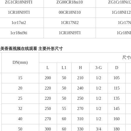
ZG1CR18NI9TI
ZG00CR18ni10
ZG1Cr18Ni1
1CR18NI9TI
00CR18NI10
1Cr18NI1
1cr17ni2
1CR17NI2
1Cr17N
1cr18ni9ti
1CR18NI9TI
1Cr18NI
欧美香蕉视频在线观看 主要外形尺寸
尺寸(
DN(mm)
L
L1
H
3-G
D
15
200
50
210
1/2
105
20
220
50
240
1/2
115
25
220
50
250
1/2
135
32
250
55
270
1/2
145
40
270
60
310
1/2
160
50
300
60
330
3/4
180