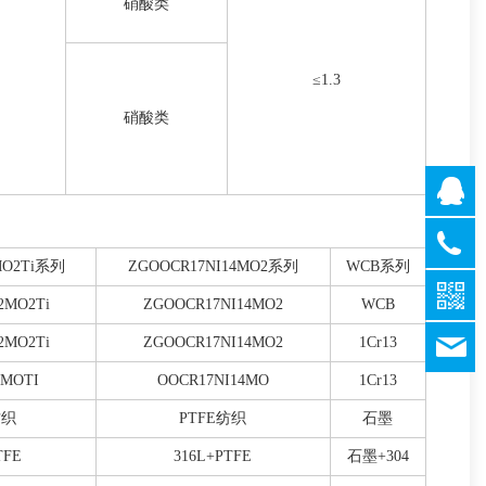
硝酸类
0
≤1.3
硝酸类
QQ客
QQ客
QQ客
2MO2Ti系列
ZGOOCR17NI14MO2系列
WCB系列
021-
QQ客
638317
QQ客
2MO2Ti
ZGOOCR17NI14MO2
WCB
021-
632478
2MO2Ti
ZGOOCR17NI14MO2
1Cr13
1437
2MOTI
OOCR17NI14MO
1Cr13
纺织
PTFE纺织
石墨
TFE
316L+PTFE
石墨+304