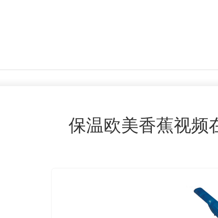
保温欧美香蕉视频