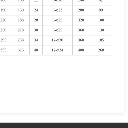
160
135
22
8-φ18
240
62
190
160
24
8-φ23
280
80
220
188
28
8-φ25
320
100
250
218
30
8-φ25
360
130
295
258
34
12-φ30
360
185
355
315
40
12-φ34
400
268