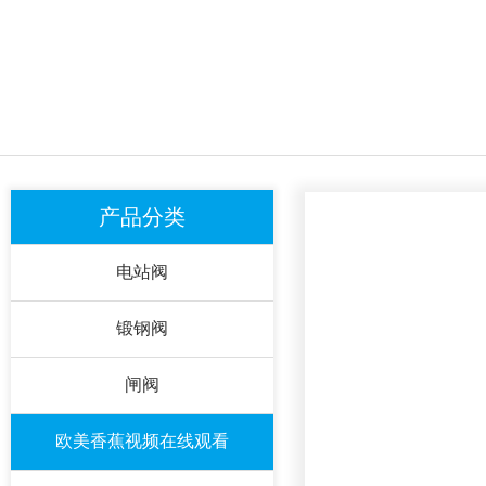
产品分类
电站阀
锻钢阀
闸阀
欧美香蕉视频在线观看