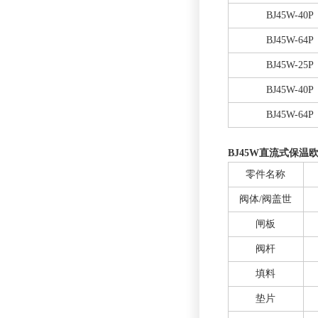
BJ45W-40P
BJ45W-64P
BJ45W-25P
BJ45W-40P
BJ45W-64P
BJ45W直流式保温
零件名称
阀体/阀盖世
闸板
阀杆
填料
垫片