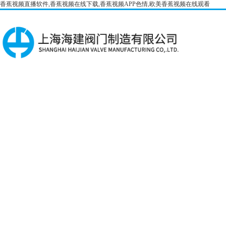
香蕉视频直播软件,香蕉视频在线下载,香蕉视频APP色情,欧美香蕉视频在线观看