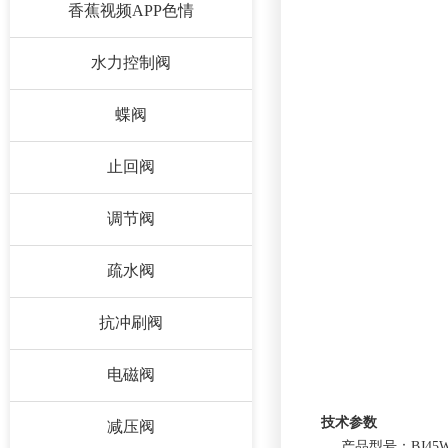
香蕉视频APP色情
水力控制阀
蝶阀
止回阀
调节阀
疏水阀
抗冲刷阀
电磁阀
技术参数
减压阀
产品型号：BJ45