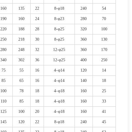
160
135
22
8-φ18
240
54
190
160
24
8-φ23
280
70
220
188
28
8-φ25
320
100
250
218
30
8-φ25
360
130
280
248
32
12-φ25
360
170
340
302
36
12-φ25
400
250
75
55
16
4–φ14
120
14
85
65
16
4–φ14
140
18
100
78
18
4–φ18
160
25
110
85
18
4–φ18
160
33
125
100
20
4–φ18
160
41
145
120
22
8-φ18
240
45