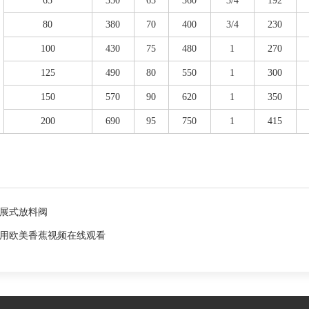
65
350
65
360
3/4
192
80
380
70
400
3/4
230
100
430
75
480
1
270
125
490
80
550
1
300
150
570
90
620
1
350
200
690
95
750
1
415
、下展式放料阀
用欧美香蕉视频在线观看