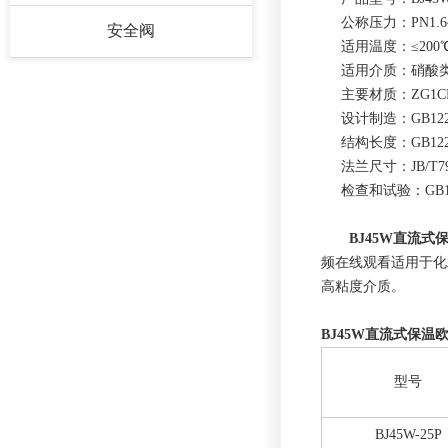
公称压力：PN1.6~
安全阀
适用温度：≤200
适用介质：硝酸
主要材质：ZG1CR
设计制造：GB122
结构长度：GB122
法兰尺寸：JB/T79
检查和试验：GB1
BJ45W直流
频在线观看适用于化工
高粘度介质。
BJ45W直流式保温
型号
BJ45W-25P